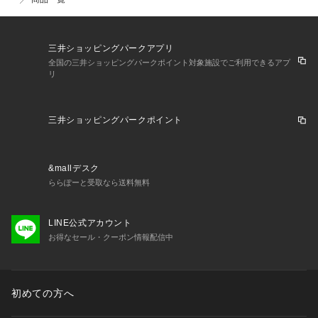
三井ショッピングパークアプリ
全国の三井ショッピングパークポイント対象施設でご利用できるアプ
リ
三井ショッピングパークポイント
&mallデスク
ららぽーと受取なら送料無料
LINE公式アカウント
お得なセール・クーポン情報配信中
初めての方へ