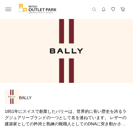
BALLY
1851年にスイスで創業したバリーは、世界的に長い歴史を誇るラ
グジュアリーブランドの一つとして名を連ねています。 レザーの
建築家としての矜持と熟練の靴職人としてのDNAに突き動かさ
れ、歴史に裏付けられたクラフトマンシップと確固たるコンテン