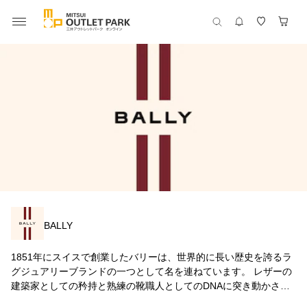
BALLY
1851年にスイスで創業したバリーは、世界的に長い歴史を誇るラ
グジュアリーブランドの一つとして名を連ねています。 レザーの
建築家としての矜持と熟練の靴職人としてのDNAに突き動かさ
れ、歴史に裏付けられたクラフトマンシップと確固たるコンテン