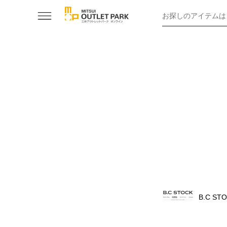
お探しのアイテムは
B.C ST