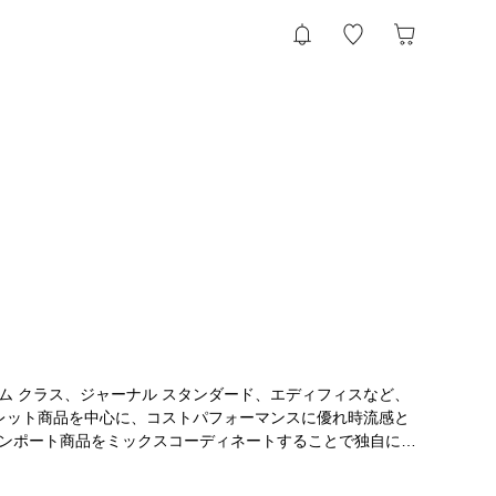
ム クラス、ジャーナル スタンダード、エディフィスなど、
トレット商品を中心に、コストパフォーマンスに優れ時流感と
ンポート商品をミックスコーディネートすることで独自に価
Shop（提案型アウトレットショップ）」。ビジネスからカジュアルシ
けます。