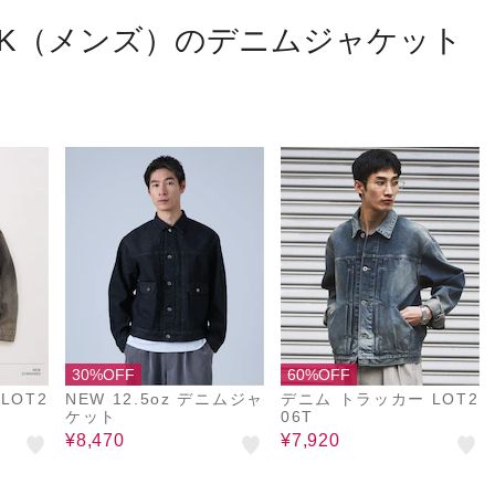
TOCK（メンズ）のデニムジャケット
30%OFF
60%OFF
LOT2
NEW 12.5oz デニムジャ
デニム トラッカー LOT2
ケット
06T
¥8,470
¥7,920