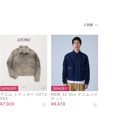
人気順
60%OFF
30%OFF
デニム トラッカー LOT2
NEW 12.5oz デニムジャ
06X
ケット
¥7,920
¥8,470