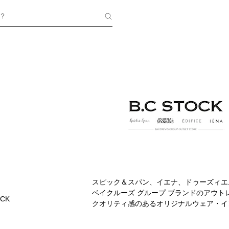
？
スピック＆スパン、イエナ、ドゥーズィエ
ベイクルーズ グループ ブランドのアウ
OCK
クオリティ感のあるオリジナルウェア・イ
値を提供する「Proposed Outlet 
ーンまで幅広くコーディネートしていただ