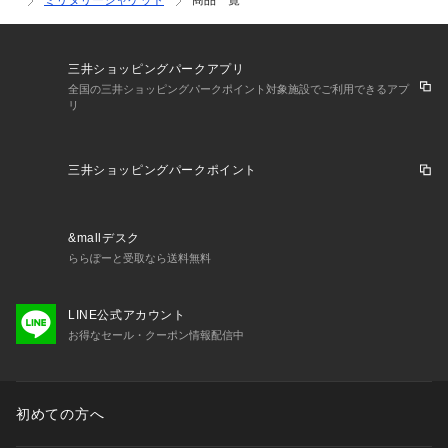
ミリタリージャケット
商品一覧
三井ショッピングパークアプリ
全国の三井ショッピングパークポイント対象施設でご利用できるアプ
リ
三井ショッピングパークポイント
&mallデスク
ららぽーと受取なら送料無料
LINE公式アカウント
お得なセール・クーポン情報配信中
初めての方へ