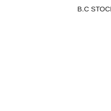
B.C S