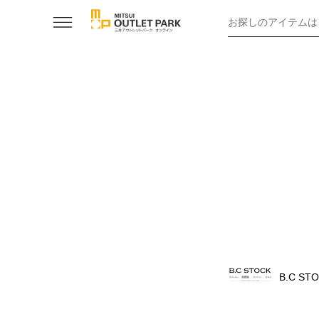
お探しのアイテムは
B.C ST