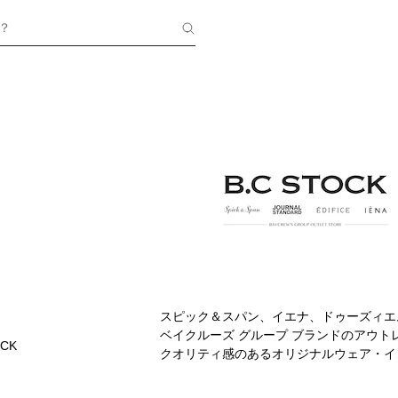
？
スピック＆スパン、イエナ、ドゥーズィエ
ベイクルーズ グループ ブランドのアウ
OCK
クオリティ感のあるオリジナルウェア・イ
値を提供する「Proposed Outlet 
ーンまで幅広くコーディネートしていただ