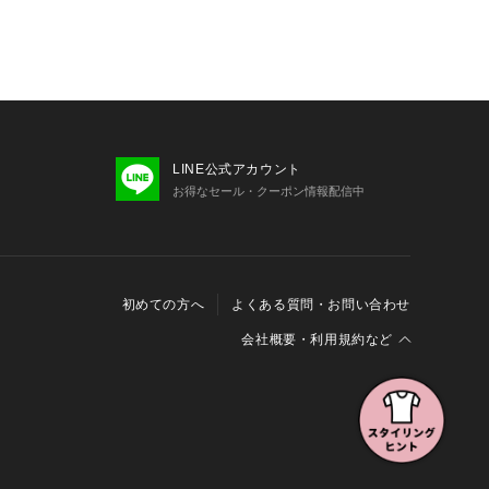
LINE公式アカウント
お得なセール・クーポン情報配信中
初めての方へ
よくある質問・お問い合わせ
会社概要・利用規約など
会社概要
利用規約
特定商取引に関する法律に基づく表示
報の外部送信について
Cookieおよびアクセスログについて
三井不動産グループ ソーシャルメディアガイドライン