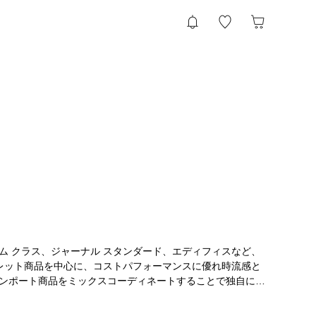
ム クラス、ジャーナル スタンダード、エディフィスなど、
トレット商品を中心に、コストパフォーマンスに優れ時流感と
ンポート商品をミックスコーディネートすることで独自に価
Shop（提案型アウトレットショップ）」。ビジネスからカジュアルシ
けます。