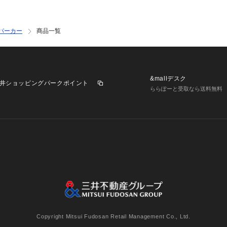
パーカー
商品一覧
&mallデスク
井ショッピングパークポイント
ららぽーと受取なら送料無料
業施設一覧
三井不動産が展開する商業施設への出店をご検討の方へ
意
個人情報保護方針
個人情報の取り扱いについて
利用者情
Copyright Mitsui Fudosan Retail Management Co., Ltd.