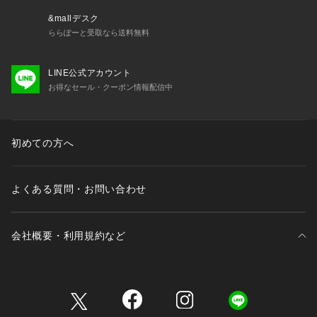
&mallデスク
ららぽーと受取なら送料無料
LINE公式アカウント
お得なセール・クーポン情報配信中
初めての方へ
よくある質問・お問い合わせ
会社概要・利用規約など
三井不動産が展開する商業施設一覧