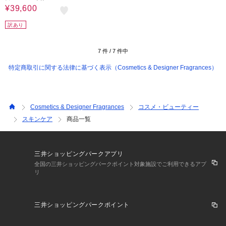
¥39,600
訳あり
7
件 /
7
件中
特定商取引に関する法律に基づく表示（Cosmetics & Designer Fragrances）
Cosmetics & Designer Fragrances
コスメ・ビューティー
スキンケア
商品一覧
三井ショッピングパークアプリ
全国の三井ショッピングパークポイント対象施設でご利用できるアプ
リ
三井ショッピングパークポイント