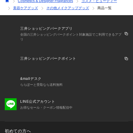
Cosmetics & Designer Fragrances
コスメ・ビューティー
美容ケアグッズ
その他メイクアップグッズ
商品一覧
三井ショッピングパークアプリ
全国の三井ショッピングパークポイント対象施設でご利用できるアプ
リ
三井ショッピングパークポイント
&mallデスク
ららぽーと受取なら送料無料
LINE公式アカウント
お得なセール・クーポン情報配信中
初めての方へ