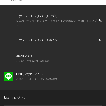
三井ショッピングパークアプリ
全国の三井ショッピングパークポイント対象施設でご利用できるアプ
リ
三井ショッピングパークポイント
&mallデスク
ららぽーと受取なら送料無料
LINE公式アカウント
お得なセール・クーポン情報配信中
初めての方へ