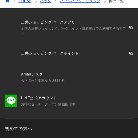
GUESS
バッグ
バックパック・リュック
商品一覧
三井ショッピングパークアプリ
全国の三井ショッピングパークポイント対象施設でご利用できるアプ
リ
三井ショッピングパークポイント
&mallデスク
ららぽーと受取なら送料無料
LINE公式アカウント
お得なセール・クーポン情報配信中
初めての方へ