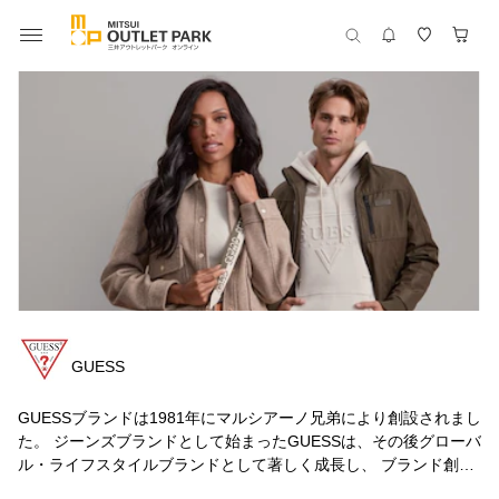
GUESS
GUESSブランドは1981年にマルシアーノ兄弟により創設されまし
た。 ジーンズブランドとして始まったGUESSは、その後グローバ
ル・ライフスタイルブランドとして著しく成長し、 ブランド創設
44周年を迎えた今日ではウィメンズ、メンズ、キッズのアパレル