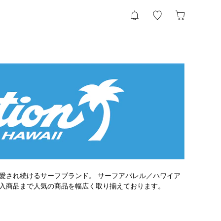
愛され続けるサーフブランド。 サーフアパレル／ハワイア
入商品まで人気の商品を幅広く取り揃えております。