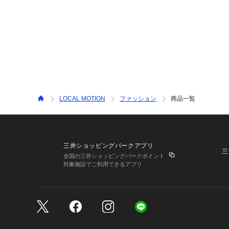
LOCAL MOTION
ファッション
商品一覧
三井ショッピングパークアプリ
三
全国の三井ショッピングパークポイント
対象施設でご利用できるアプリ