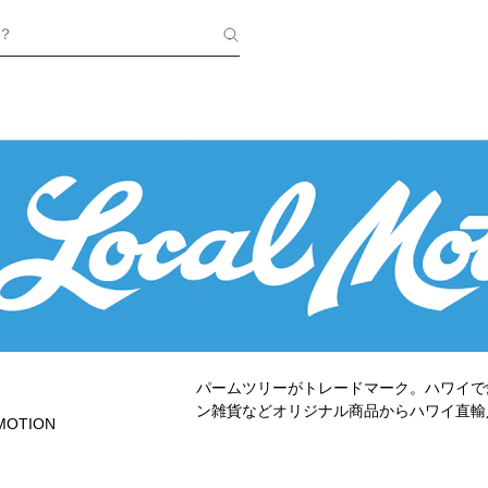
？
パームツリーがトレードマーク。ハワイで
ン雑貨などオリジナル商品からハワイ直輸
MOTION