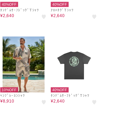
40%OFF
40%OFF
ﾀﾝﾃﾞﾑｻｰﾌﾄﾞｯｸﾞTｼｬﾂ
ｱﾛﾊﾀｸﾞTｼｬﾂ
¥2,640
¥2,640
10%OFF
40%OFF
ﾍﾝﾌﾟﾚｰﾖﾝｼｬﾂ
ﾀﾝﾃﾞﾑｻｰﾌﾄﾞｯｸﾞTｼｬﾂ
¥8,910
¥2,640