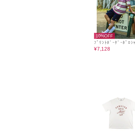
10%OFF
ﾌﾟﾘﾝﾄﾎﾞｰﾀﾞｰﾎﾟﾛｼ
¥7,128