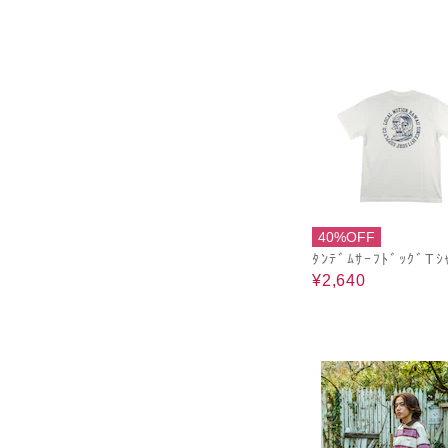
40%OFF
ﾀﾝﾃﾞﾑｻｰﾌﾄﾞｯｸﾞTｼ
¥2,640