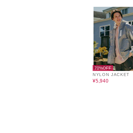
70%OFF
NYLON JACKET
¥5,940