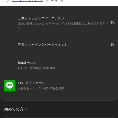
ノーカラージャケット
商品一覧
三井ショッピングパークアプリ
全国の三井ショッピングパークポイント対象施設でご利用できるアプ
リ
三井ショッピングパークポイント
&mallデスク
ららぽーと受取なら送料無料
LINE公式アカウント
お得なセール・クーポン情報配信中
初めての方へ