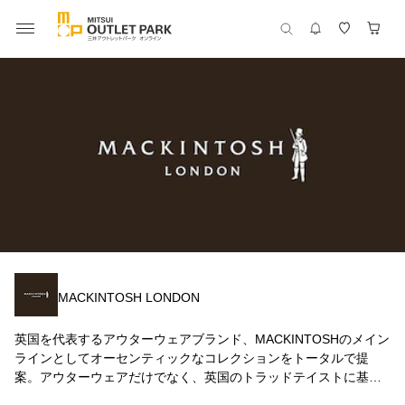
MACKINTOSH LONDON
英国を代表するアウターウェアブランド、MACKINTOSHのメイン
ラインとしてオーセンティックなコレクションをトータルで提
案。アウターウェアだけでなく、英国のトラッドテイストに基づ
きながらもシンプルで上質な日常のあらゆるシーンにフィットす