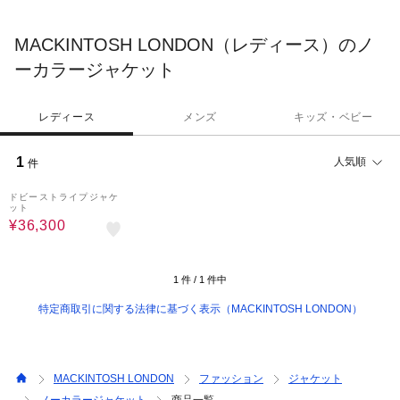
るコレクションです。
MACKINTOSH LONDON（レディース）のノ
ーカラージャケット
レディース
メンズ
キッズ・ベビー
1
人気順
件
23%OFF
ドビーストライプジャケ
ット
¥36,300
1
件 /
1
件中
特定商取引に関する法律に基づく表示（MACKINTOSH LONDON）
MACKINTOSH LONDON
ファッション
ジャケット