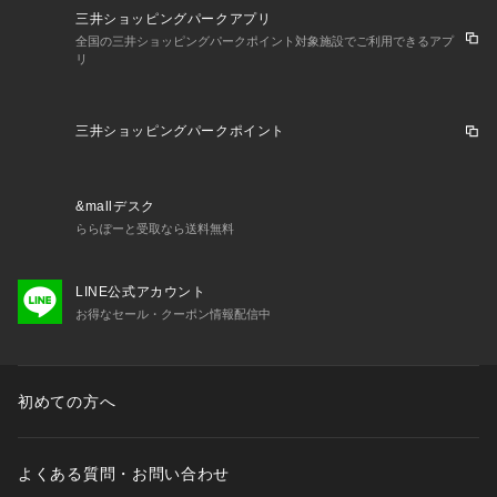
三井ショッピングパークアプリ
全国の三井ショッピングパークポイント対象施設でご利用できるアプ
リ
三井ショッピングパークポイント
&mallデスク
ららぽーと受取なら送料無料
LINE公式アカウント
お得なセール・クーポン情報配信中
初めての方へ
よくある質問・お問い合わせ