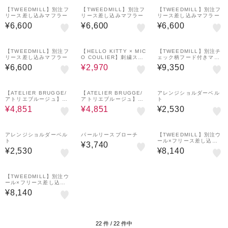
【TWEEDMILL】別注フ
【TWEEDMILL】別注フ
【TWEEDMILL】別注フ
リース差し込みマフラー
リース差し込みマフラー
リース差し込みマフラー
¥6,600
¥6,600
¥6,600
40%OFF
【TWEEDMILL】別注フ
【HELLO KITTY × MIC
【TWEEDMILL】別注チ
リース差し込みマフラー
O COULIER】刺繍スト
ェック柄フード付きマフ
ール
ラー
¥6,600
¥2,970
¥9,350
30%OFF
30%OFF
【ATELIER BRUGGE/
【ATELIER BRUGGE/
アレンジショルダーベル
アトリエブルージュ】カ
アトリエブルージュ】カ
ト
シミヤタッチストール
シミヤタッチストール
¥4,851
¥4,851
¥2,530
アレンジショルダーベル
パールリースブローチ
【TWEEDMILL】別注ウ
ト
ール×フリース差し込み
¥3,740
マフラー
¥2,530
¥8,140
【TWEEDMILL】別注ウ
ール×フリース差し込み
マフラー
¥8,140
22
件 /
22
件中