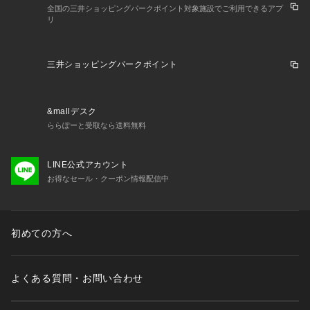
全国の三井ショッピングパークポイント対象施設でご利用できるアプ
リ
三井ショッピングパークポイント
&mallデスク
ららぽーと受取なら送料無料
LINE公式アカウント
お得なセール・クーポン情報配信中
初めての方へ
よくある質問・お問い合わせ