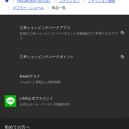
PALGROUP OUTLET
ファッション
ファッション雑貨
マフラー・ショール
商品一覧
三井ショッピングパークアプリ
全国の三井ショッピングパークポイント対象施設でご利用できるアプ
リ
三井ショッピングパークポイント
&mallデスク
ららぽーと受取なら送料無料
LINE公式アカウント
お得なセール・クーポン情報配信中
初めての方へ