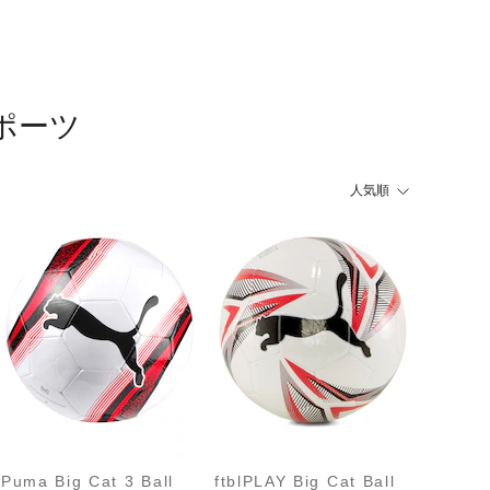
スポーツ
人気順
Puma Big Cat 3 Ball
ftblPLAY Big Cat Ball