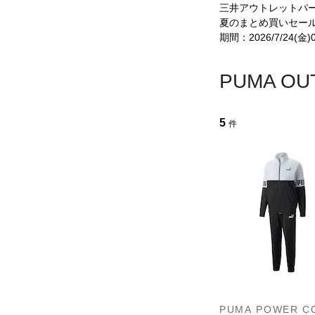
三井アウトレットパ
夏のまとめ買いセール
期間：2026/7/24(金)00
PUMA 
5
件
PUMA POWER C