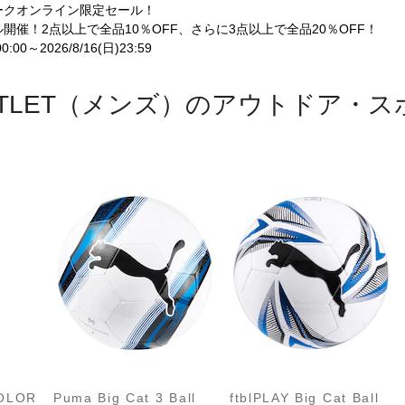
ークオンライン限定セール！
開催！2点以上で全品10％OFF、さらに3点以上で全品20％OFF！
:00～2026/8/16(日)23:59
OUTLET（メンズ）のアウトドア・
OLOR
Puma Big Cat 3 Ball
ftblPLAY Big Cat Ball