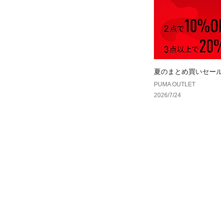
夏のまとめ買いセール
OFF、さらに3点以上
PUMA OUTLET
2026/7/24