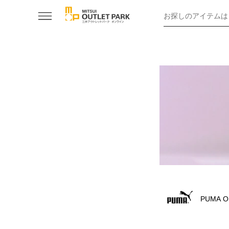
お探しのアイテムは
PUMA O