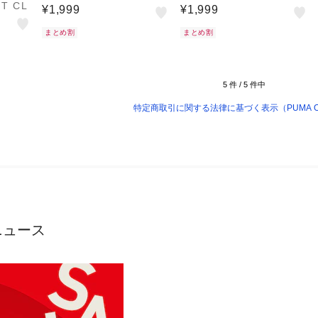
IT CL
¥1,999
¥1,999
まとめ割
まとめ割
5
件 /
5
件中
特定商取引に関する法律に基づく表示（PUMA O
ニュース