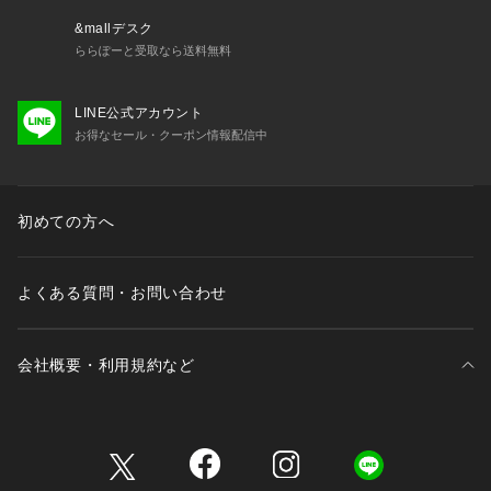
&mallデスク
ららぽーと受取なら送料無料
LINE公式アカウント
お得なセール・クーポン情報配信中
初めての方へ
よくある質問・お問い合わせ
会社概要・利用規約など
三井不動産が展開する商業施設一覧