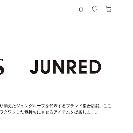
り揃えたジュングループを代表するブランド複合店舗。ここ
ワクワクした気持ちにさせるアイテムを提案します。