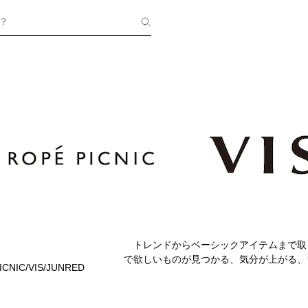
？
トレンドからベーシックアイテムまで取
で欲しいものが見つかる、気分が上がる、
ICNIC/VIS/JUNRED