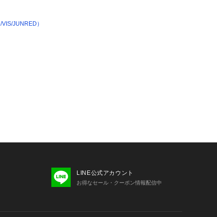
IS/JUNRED）
LINE公式アカウント
お得なセール・クーポン情報配信中