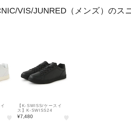
PICNIC/VIS/JUNRED（メンズ
スイ
【K-SWISS/ケースイ
ス】K-SWISS24
¥7,480