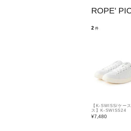
ROPE' 
2
件
【K-SWISS/ケー
ス】K-SWISS24
¥7,480