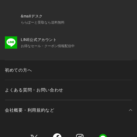
&mallデスク
ららぽーと受取なら送料無料
LINE公式アカウント
お得なセール・クーポン情報配信中
初めての方へ
よくある質問・お問い合わせ
会社概要・利用規約など
三井不動産が展開する商業施設一覧