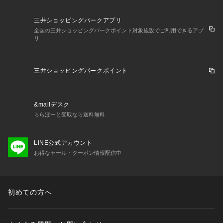
三井ショッピングパークアプリ
全国の三井ショッピングパークポイント対象施設でご利用できるアプ
リ
三井ショッピングパークポイント
&mallデスク
ららぽーと受取なら送料無料
LINE公式アカウント
お得なセール・クーポン情報配信中
初めての方へ