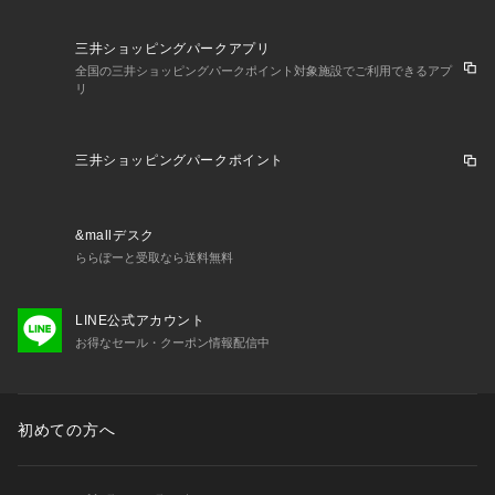
三井ショッピングパークアプリ
全国の三井ショッピングパークポイント対象施設でご利用できるアプ
リ
三井ショッピングパークポイント
&mallデスク
ららぽーと受取なら送料無料
LINE公式アカウント
お得なセール・クーポン情報配信中
初めての方へ