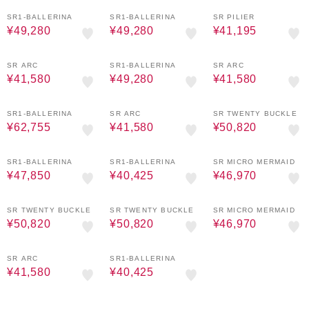
65%OFF
65%OFF
65%OFF
SR1-BALLERINA
SR1-BALLERINA
SR PILIER
¥49,280
¥49,280
¥41,195
65%OFF
65%OFF
65%OFF
SR ARC
SR1-BALLERINA
SR ARC
¥41,580
¥49,280
¥41,580
65%OFF
65%OFF
65%OFF
SR1-BALLERINA
SR ARC
SR TWENTY BUCKLE
¥62,755
¥41,580
¥50,820
70%OFF
65%OFF
65%OFF
SR1-BALLERINA
SR1-BALLERINA
SR MICRO MERMAID
¥47,850
¥40,425
¥46,970
65%OFF
65%OFF
65%OFF
SR TWENTY BUCKLE
SR TWENTY BUCKLE
SR MICRO MERMAID
¥50,820
¥50,820
¥46,970
65%OFF
65%OFF
SR ARC
SR1-BALLERINA
¥41,580
¥40,425