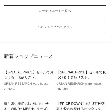
コーディネート一覧へ
このショップのスタッフ
新着ショップニュース
【SPECIAL PRICE】セールで見
【SPECIAL PRICE】セールで見
つける！名品リスト。
つける！名品リスト。
URBAN RESEARCH ware house
URBAN RESEARCH ware house
2026/8/7
2026/8/7
蒸し暑い季節も快適に過ごせ
【PRICE DOWN】累計3万枚突
る、WINDY MESHシリーズ。
破！愛され続けるピンタックレ