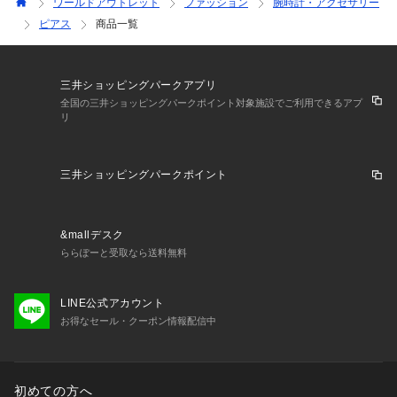
ワールドアウトレット
ファッション
腕時計・アクセサリー
ピアス
商品一覧
三井ショッピングパークアプリ
全国の三井ショッピングパークポイント対象施設でご利用できるアプ
リ
三井ショッピングパークポイント
&mallデスク
ららぽーと受取なら送料無料
LINE公式アカウント
お得なセール・クーポン情報配信中
初めての方へ