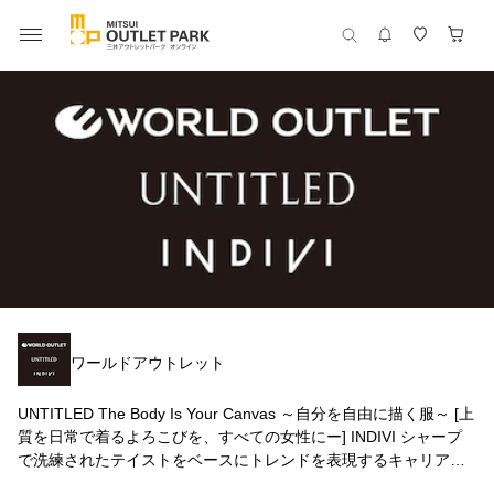
ワールドアウトレット
UNTITLED The Body Is Your Canvas ～自分を自由に描く服～ [上
質を日常で着るよろこびを、すべての女性にー] INDIVI シャープ
で洗練されたテイストをベースにトレンドを表現するキャリアブ
ランド