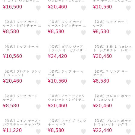
ド コイン ウォレット・
ウォレット・シグネチャ
キー ケース・シグネチャ
シグネチャー キャンバス
ー キャンバス
ー レザー
¥16,500
¥20,460
¥10,560
40%OFF
40%OFF
40%OFF
【公式】ジップ カード
【公式】ジップ カード
【公式】ジップ カード
ケース・シグネチャー キ
ケース・シグネチャー キ
ケース
ャンバス
ャンバス
¥8,580
¥8,580
¥8,580
40%OFF
40%OFF
40%OFF
【公式】ジップ キー ケ
【公式】ダブル ジップ
【公式】3-IN-1 ウォレッ
ース
トラベル オーガナイザー
ト・シグネチャー レザー
¥10,560
¥24,420
¥20,460
40%OFF
40%OFF
40%OFF
【公式】ブレスト ポケッ
【公式】ジップ キー ケ
【公式】5 リング キー
ト ウォレット
ース
ケース
¥20,460
¥10,560
¥8,580
40%OFF
40%OFF
40%OFF
【公式】ジップ カード
【公式】アコーディオン
【公式】ブレスト ポケッ
ケース
ウォレット・シグネチャ
ト ウォレット
ー キャンバス
¥8,580
¥20,460
¥20,460
40%OFF
40%OFF
40%OFF
【公式】コイン ケース・
【公式】ファイブ リング
【公式】ブレスト ポケッ
シグネチャー キャンバス
キー ケース
ト ウォレット・シグネチ
ャー レザー
¥11,220
¥8,580
¥22,440