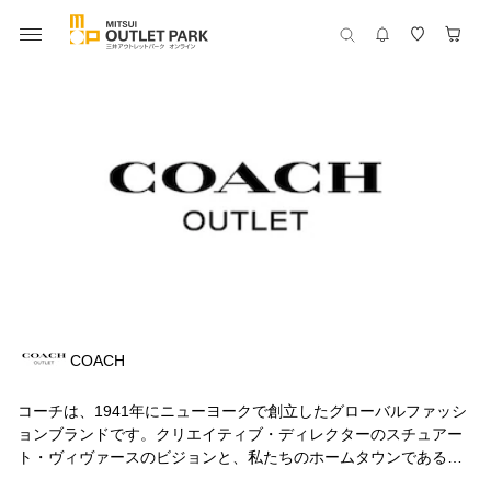
COACH
コーチは、1941年にニューヨークで創立したグローバルファッシ
ョンブランドです。クリエイティブ・ディレクターのスチュアー
ト・ヴィヴァースのビジョンと、私たちのホームタウンであるニ
ューヨークの、誰をも受け入れる姿勢（インクルーシブ）、そし