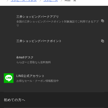
ワンピース・ドレス
ワンピース
商品一覧
三井ショッピングパークアプリ
全国の三井ショッピングパークポイント対象施設でご利用できるアプ
リ
三井ショッピングパークポイント
&mallデスク
ららぽーと受取なら送料無料
LINE公式アカウント
お得なセール・クーポン情報配信中
初めての方へ