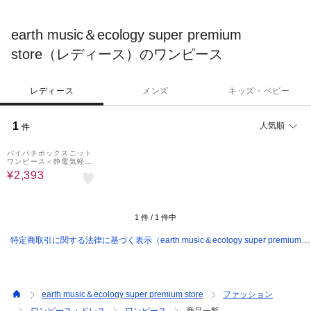
earth music＆ecology super premium
store（レディース）のワンピース
レディース
メンズ
キッズ・ベビー
1
人気順
件
40%OFF
バイパチボックスニット
ワンピース＜静電気軽減
＞
¥2,393
1
件 /
1
件中
特定商取引に関する法律に基づく表示（earth music＆ecology super premium
store）
earth music＆ecology super premium store
ファッション