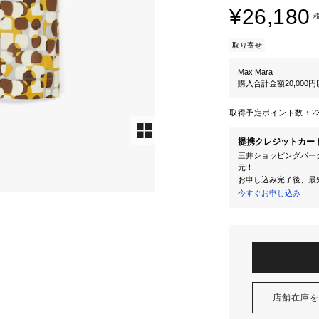
¥26,180
取り寄せ
Max Mara
購入合計金額20,000
取得予定ポイント数：
2
提携クレジットカー
三井ショッピングパーク
元！
お申し込み完了後、最
今すぐお申し込み
店舗在庫