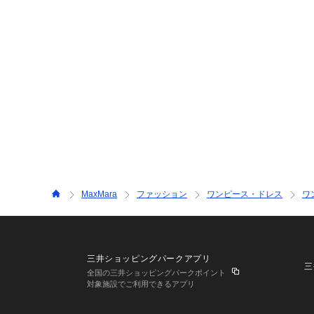
MaxMara
ファッション
ワンピース・ドレス
ワ
三井ショッピングパークアプリ
三
全国の三井ショッピングパークポイント
対象施設でご利用できるアプリ