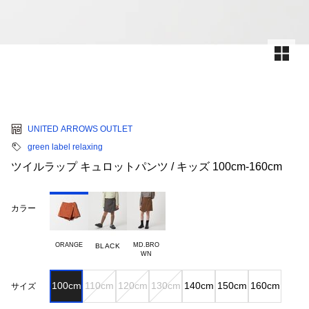
UNITED ARROWS OUTLET
green label relaxing
ツイルラップ キュロットパンツ / キッズ 100cm-160cm
カラー
ORANGE
MD.BRO

BLACK
100cm
110cm
120cm
130cm
140cm
150cm
160cm
サイズ