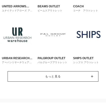
UNITED ARROWS
BEAMS OUTLET
COACH
ユナイテッドアローズ アウ
ビームスアウトレット
コーチ アウトレット
OUTLET
トレット
URBAN RESEARCH
PALGROUP OUTLET
SHIPS OUTLET
アーバンリサーチウェアハ
パルグループアウトレット
シップス アウトレット
ware house
ウス
もっと見る