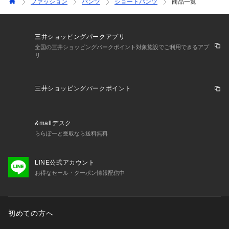
ファッション
パンツ
ショートパンツ
商品一覧
三井ショッピングパークアプリ
全国の三井ショッピングパークポイント対象施設でご利用できるアプ
リ
三井ショッピングパークポイント
&mallデスク
ららぽーと受取なら送料無料
LINE公式アカウント
お得なセール・クーポン情報配信中
初めての方へ