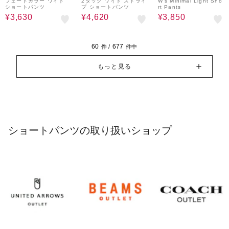
フェードカラー ワイド
2タック ワイド ストライ
W’s Minimal Light Sho
ショートパンツ
プ ショートパンツ
rt Pants
¥3,630
¥4,620
¥3,850
60
677
件 /
件中
もっと見る
ショートパンツの取り扱いショップ