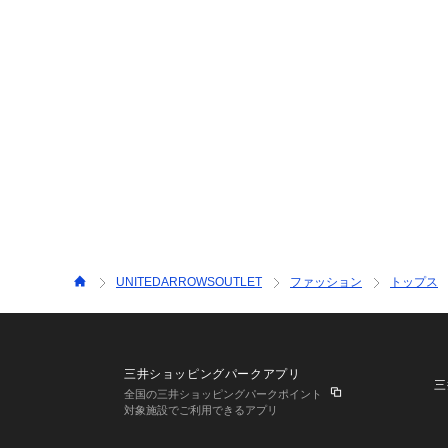
UNITEDARROWSOUTLET
ファッション
トップス
三井ショッピングパークアプリ
三
全国の三井ショッピングパークポイント
対象施設でご利用できるアプリ