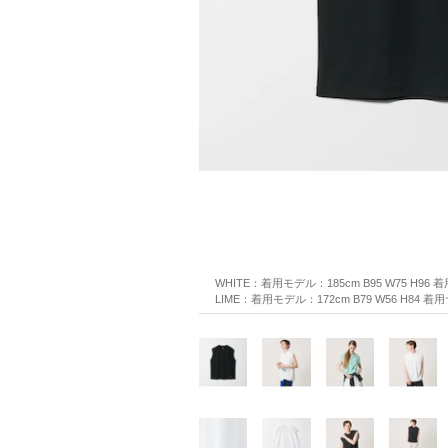
WHITE：着用モデル：185cm B95 W75 H96
LIME：着用モデル：172cm B79 W56 H84 