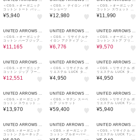
UTLET
UTLET
UTLET
＜CGS.＞オーガニック
＜CGS.＞ ナイロン バギ
＜CGS.＞オーガニック
コットン トート バッグ
ーショーツ
コットン スウェット イ
ミディアム
ージー ショーツ
¥5,940
¥12,980
¥11,990
30%OFF
60%OFF
40%OFF
UNITED ARROWS O
UNITED ARROWS O
UNITED ARROWS O
UTLET
UTLET
UTLET
＜CGS.＞オーガニック
＜CGS.＞ リサイクルナ
＜CGS.＞オーガニック
コットン ハーフジップ
イロン アクティブ ショ
コットン ストア プリン
フーディ スウェット
ートパンツ
ト スウェット
¥11,165
¥6,776
¥9,570
30%OFF
UNITED ARROWS O
UNITED ARROWS O
UNITED ARROWS O
UTLET
UTLET
UTLET
＜CGS.＞オーガニック
＜CGS.＞リサイクル ポ
＜CGS.＞リサイクル ポ
コットン ジップ フーデ
リエステル LUCK タン
リエステル LUCK タン
ィー スウェット
クトップ 吸水速乾 UV軽
クトップ 吸水速乾 UV軽
¥12,551
¥4,950
¥4,950
減
減
UNITED ARROWS O
UNITED ARROWS O
UNITED ARROWS O
UTLET
UTLET
UTLET
＜CGS.＞オーガニック
＜CGS.＞サテン スーベ
＜CGS.＞リサイクル ポ
コットン スウェット ワ
ニア ジャケット
リエステル LUCK Tシャ
イド イージー パンツ
ツ 吸水速乾 UV軽減
¥13,970
¥59,400
¥5,940
UNITED ARROWS O
UNITED ARROWS O
UNITED ARROWS O
UTLET
UTLET
UTLET
＜CGS.＞オーガニック
＜CGS.＞オーガニック
＜CGS.＞リサイクル ポ
コットン クルーネック
コットン プルオーバー
リエステル LUCK Tシャ
ロゴ Tシャツ
スウェット パーカー
ツ 吸水速乾 UV軽減