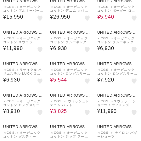
UNITED ARROWS O
UNITED ARROWS O
UNITED ARROWS O
UTLET
UTLET
UTLET
＜CGS.＞オーガニック
＜CGS.＞オーガニック
＜CGS.＞オーガニック
コットン プルオーバー
コットン デニム カバー
コットン ボーダー ロン
スウェット パーカー
オール ジャケット
グスリーブ Tシャツ
¥15,950
¥26,950
¥5,940
UNITED ARROWS O
UNITED ARROWS O
UNITED ARROWS O
UTLET
UTLET
UTLET
＜CGS.＞オーガニック
＜CGS.＞オーガニック
＜CGS.＞オーガニック
コットン スウェット イ
コットン クルーネック
コットン クルーネック
ージー ショーツ
ロゴ Tシャツ
ロゴ Tシャツ
¥11,990
¥6,930
¥6,930
30%OFF
UNITED ARROWS O
UNITED ARROWS O
UNITED ARROWS O
UTLET
UTLET
UTLET
＜CGS.＞リサイクル ポ
＜CGS.＞オーガニック
＜CGS.＞オーガニック
リエステル LUCK ロン
コットン ロングスリーブ
コットン ロングスリーブ
グスリーブ Tシャツ 吸水
ロゴ Tシャツ
ロゴ Tシャツ
¥6,930
¥5,544
¥7,920
速乾 UV軽減
50%OFF
UNITED ARROWS O
UNITED ARROWS O
UNITED ARROWS O
UTLET
UTLET
UTLET
＜CGS.＞オーガニック
＜CGS.＞ ウォッシュド
＜CGS.＞スウェット シ
コットン ロングスリーブ
デニム ハット
ョーツ / ウィメンズ
ボーダー Tシャツ
¥8,910
¥3,025
¥11,990
30%OFF
UNITED ARROWS O
UNITED ARROWS O
UNITED ARROWS O
UTLET
UTLET
UTLET
＜CGS.＞オーガニック
＜CGS.＞オーガニック
＜CGS.＞ ナイロン バギ
コットン ダスティー ホ
コットン ジップ フーデ
ーショーツ
ワイト デニム パンツ
ィー スウェット