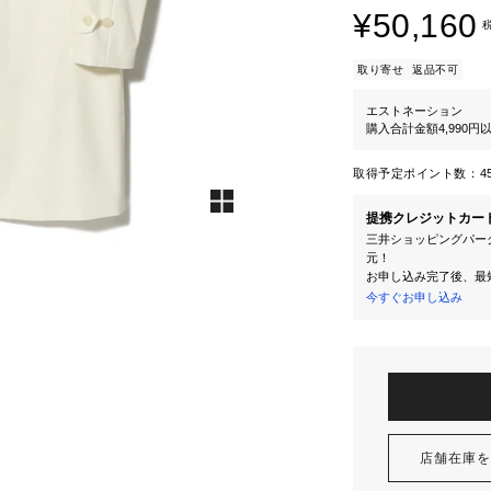
¥50,160
取り寄せ
返品不可
エストネーション
購入合計金額4,990
取得予定ポイント数：
4
提携クレジットカー
三井ショッピングパーク
元！
お申し込み完了後、最
今すぐお申し込み
店舗在庫