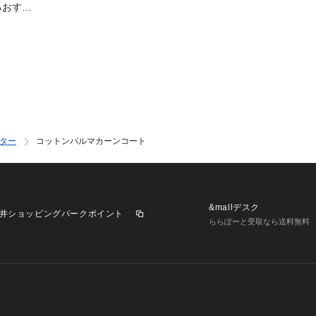
るおすす
ター
コットンバルマカーンコート
&mallデスク
井ショッピングパークポイント
ららぽーと受取なら送料無料