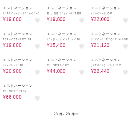
40%OFF
40%OFF
50%OFF
エストネーション
エストネーション
エストネーション
ﾄﾞﾗｲｼﾞｮｰｾﾞｯﾄｼﾞｬｰｼﾞｰｼ
E-LINE ｼﾞｬｶﾞｰﾄﾞTEE
ｲﾝﾚｰﾂｲｰﾄﾞOP
¥19,800
¥19,800
¥22,000
50%OFF
50%OFF
40%OFF
エストネーション
エストネーション
エストネーション
ﾖｳﾘｭｳﾌﾗﾜｰPRT BL
ﾋﾟﾝドットｼﾞｬｶﾞｰﾄﾞBL
ｳﾞｨﾝﾃｰｼﾞｻﾃﾝﾗｯﾌﾟﾀｲﾄSK
¥19,800
¥15,400
¥21,120
50%OFF
60%OFF
40%OFF
エストネーション
エストネーション
エストネーション
ｲﾝﾚｰﾂｲｰﾄﾞJK
ELINEﾜｲﾄﾞPT
ﾅｲﾛﾝｷﾞｬｻﾞｰﾌｰﾄﾞBZ
¥20,900
¥44,000
¥22,440
50%OFF
エストネーション
ELINEｿﾃﾞｱｷJK
¥66,000
28
28
件 /
件中