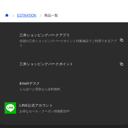
ESTNATION
商品一覧
三井ショッピングパークアプリ
全国の三井ショッピングパークポイント対象施設でご利用できるアプ
リ
三井ショッピングパークポイント
&mallデスク
ららぽーと受取なら送料無料
LINE公式アカウント
お得なセール・クーポン情報配信中