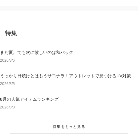
特集
まだ夏。でも次に欲しいのは秋バッグ
2026/8/6
うっかり日焼けとはもうサヨナラ！アウトレットで見つけるUV対策ウ
ェア
2026/8/5
8月の人気アイテムランキング
2026/8/3
特集をもっと見る