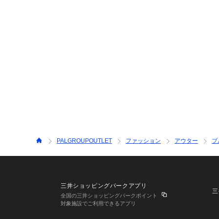
PALGROUPOUTLET
ファッション
アウター
ブ
三井ショッピングパークアプリ
三
全国の三井ショッピングパークポイント
対象施設でご利用できるアプリ