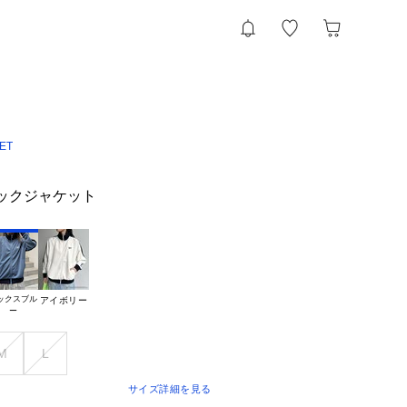
ET
ラックジャケット
ックスブル

アイボリー
M
L
サイズ詳細を見る