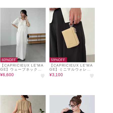
60%OFF
59%OFF
【CAPRICIEUX LE'MA
【CAPRICIEUX LE'MA
GE】ウェーブネックギ
GE】ミニマルウォレッ
ャザーワンピース
ト
¥6,600
¥3,100