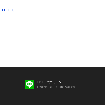
OUTLET）
LINE公式アカウント
お得なセール・クーポン情報配信中