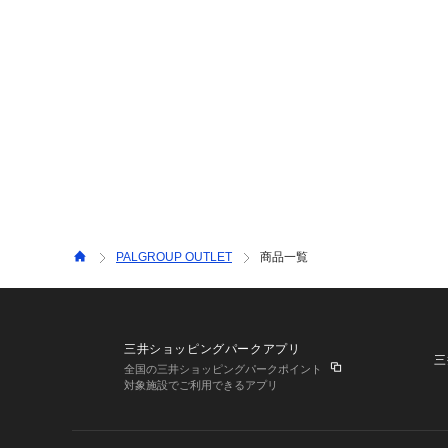
PALGROUP OUTLET
商品一覧
三井ショッピングパークアプリ
三
全国の三井ショッピングパークポイント
対象施設でご利用できるアプリ