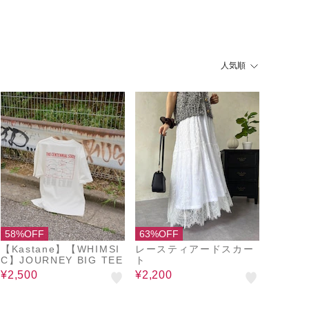
人気順
58%OFF
63%OFF
【Kastane】【WHIMSI
レースティアードスカー
C】JOURNEY BIG TEE
ト
¥2,500
¥2,200