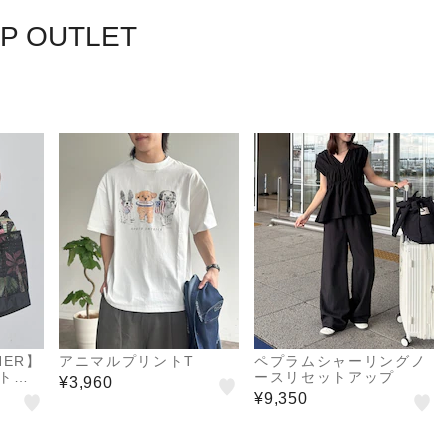
P OUTLET
NER】
アニマルプリントT
ペプラムシャーリングノ
柄トー
ースリセットアップ
¥3,960
¥9,350