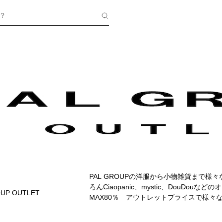
？
PAL GROUPの洋服から小物雑貨まで
ろんCiaopanic、mystic、DouDo
UP OUTLET
MAX80％ アウトレットプライスで様々