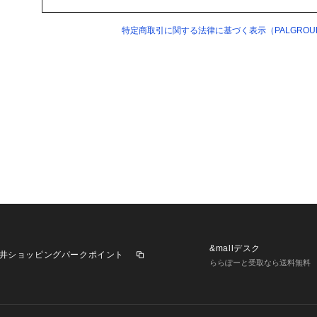
特定商取引に関する法律に基づく表示（PALGROUP 
&mallデスク
井ショッピングパークポイント
ららぽーと受取なら送料無料