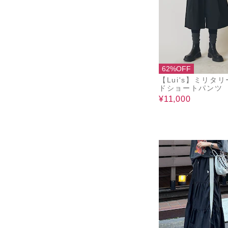
62%OFF
【Lui's】ミリタ
ドショートパンツ
¥11,000