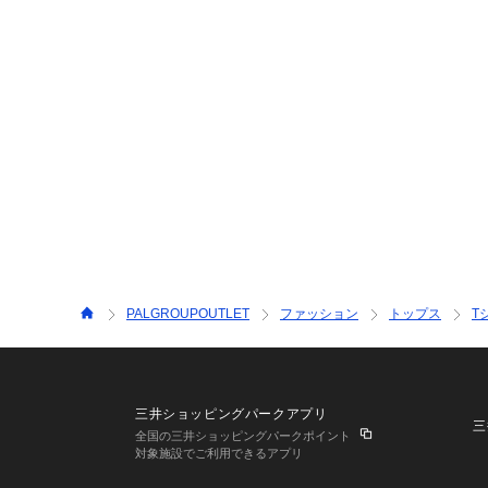
PALGROUPOUTLET
ファッション
トップス
T
三井ショッピングパークアプリ
三
全国の三井ショッピングパークポイント
対象施設でご利用できるアプリ