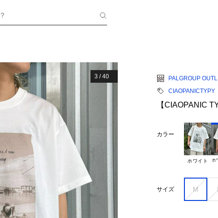
？
3
/
40
PALGROUP OUTL
CIAOPANICTYPY
【CIAOPANIC
カラー
ホ
ホワイト
M
サイズ