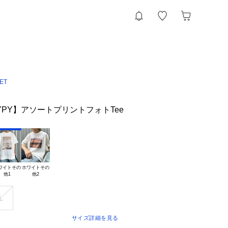
ET
 TYPY】アソートプリントフォトTee
ワイトその

ホワイトその

L
サイズ詳細を見る