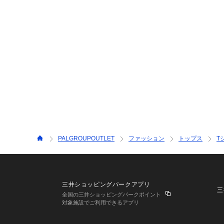
PALGROUPOUTLET
ファッション
トップス
T
三井ショッピングパークアプリ
三
全国の三井ショッピングパークポイント
対象施設でご利用できるアプリ