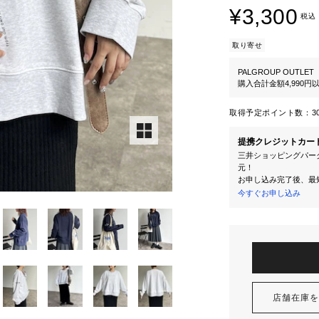
¥3,300
税込
取り寄せ
PALGROUP OUTLET
購入合計金額4,990
取得予定ポイント数：
3
提携クレジットカー
三井ショッピングパーク
元！
お申し込み完了後、最
今すぐお申し込み
店舗在庫