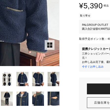
¥5,390
税込
取り寄せ
PALGROUP OUTLET
購入合計金額4,990
取得予定ポイント数：
4
提携クレジットカー
三井ショッピングパーク
元！
お申し込み完了後、最
今すぐお申し込み
店舗在庫