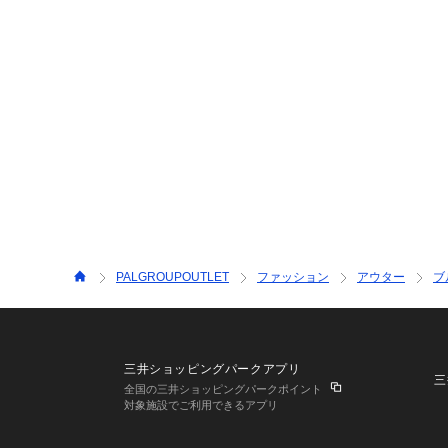
PALGROUPOUTLET
ファッション
アウター
ブ
三井ショッピングパークアプリ
三
全国の三井ショッピングパークポイント
対象施設でご利用できるアプリ