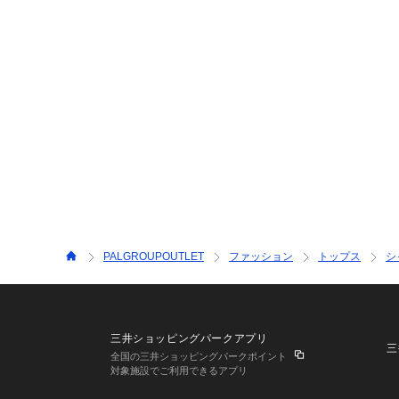
PALGROUPOUTLET
ファッション
トップス
シ
三井ショッピングパークアプリ
三
全国の三井ショッピングパークポイント
対象施設でご利用できるアプリ