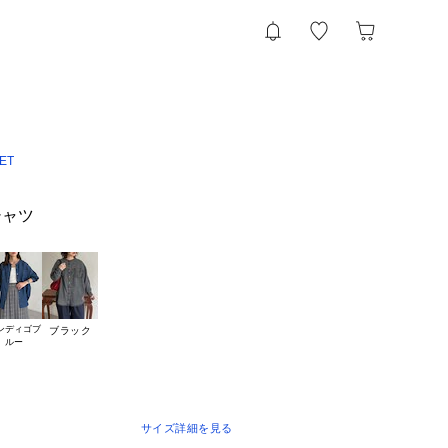
ET
シャツ
ンディゴブ

ブラック
サイズ詳細を見る