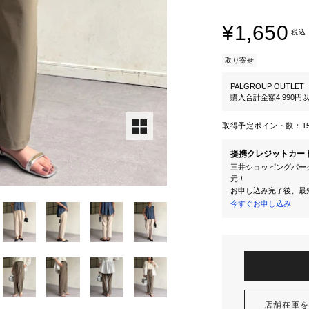
¥1,650
税込
取り寄せ
PALGROUP OUTLET
購入合計金額4,990
取得予定ポイント数：
1
提携クレジットカー
三井ショッピングパーク
元！
お申し込み完了後、最
今すぐお申し込み
店舗在庫