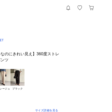
ET
なのにきれい見え】360度ストレ
パンツ
レージュ
ブラック
サイズ詳細を見る