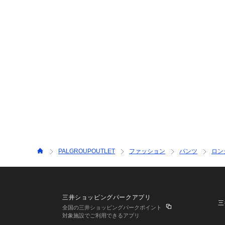
PALGROUPOUTLET
ファッション
パンツ
ロン
三井ショッピングパークアプリ
三
全国の三井ショッピングパークポイント
対象施設でご利用できるアプリ