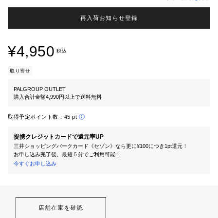
再入荷お知らせ登録
¥4,950
税込
取り寄せ
PALGROUP OUTLET
購入合計金額4,990円以上で送料無料
取得予定ポイント数：
45 pt
提携クレジットカードで還元率UP
三井ショッピングパークカード《セゾン》なら更に¥100につき1pt還元！
お申し込み完了後、最短５分でご利用可能！
今すぐお申し込み
店舗在庫を確認