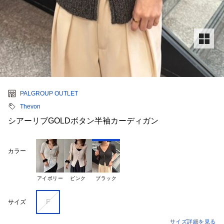
PALGROUP OUTLET
Thevon
シアーリブGOLDボタン半袖カーディガン
カラー
アイボリー
ピンク
ブラック
F
サイズ
サイズ詳細を見る