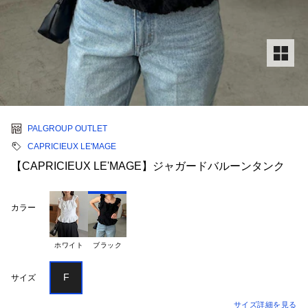
PALGROUP OUTLET
CAPRICIEUX LE'MAGE
【CAPRICIEUX LE'MAGE】ジャガードバルーンタンク
カラー
ホワイト
ブラック
F
サイズ
サイズ詳細を見る