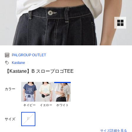
PALGROUP OUTLET
Kastane
【Kastane】B スロープロゴTEE
カラー
ネイビー
イエロー
ホワイト
F
サイズ
サイズ詳細を見る