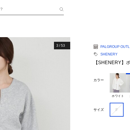
？
3
/
53
PALGROUP OUTL
SHENERY
【SHENERY
カラー
ホワイト
F
サイズ