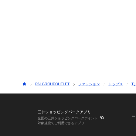
PALGROUPOUTLET
ファッション
トップス
T
三井ショッピングパークアプリ
三
全国の三井ショッピングパークポイント
対象施設でご利用できるアプリ