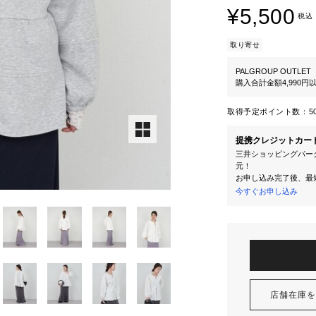
¥5,500
税込
取り寄せ
PALGROUP OUTLET
購入合計金額4,990
取得予定ポイント数：
5
提携クレジットカー
三井ショッピングパーク
元！
お申し込み完了後、最
今すぐお申し込み
店舗在庫