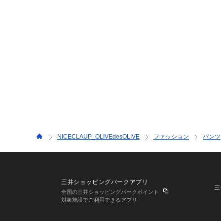
NICECLAUP_OLIVEdesOLIVE
ファッション
パンツ
三井ショッピングパークアプリ
三
全国の三井ショッピングパークポイント
対象施設でご利用できるアプリ