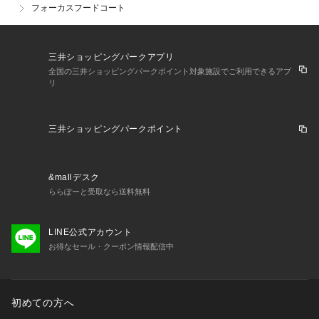
フォーカスフードコート
三井ショッピングパークアプリ
全国の三井ショッピングパークポイント対象施設でご利用できるアプ
リ
三井ショッピングパークポイント
&mallデスク
ららぽーと受取なら送料無料
LINE公式アカウント
お得なセール・クーポン情報配信中
初めての方へ