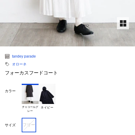
tandey parade
オローネ
フォーカスフードコート
カラー
チャコールグ

ネイビー
フリー
サイズ