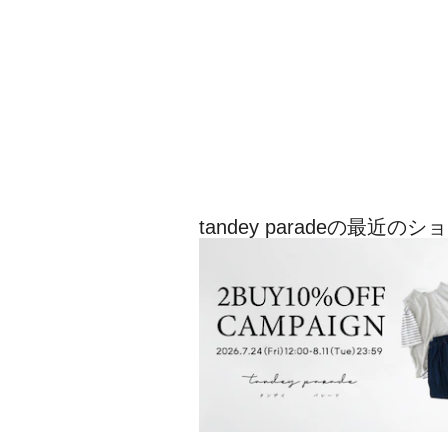
tandey paradeの最近