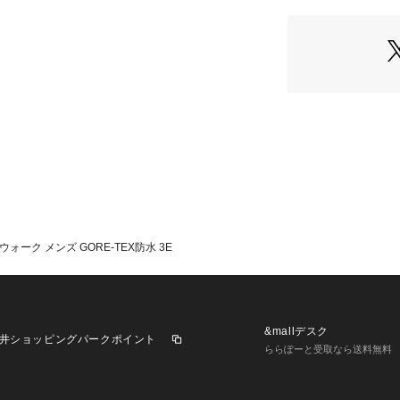
ウォーク メンズ GORE-TEX防水 3E
&mallデスク
井ショッピングパークポイント
ららぽーと受取なら送料無料