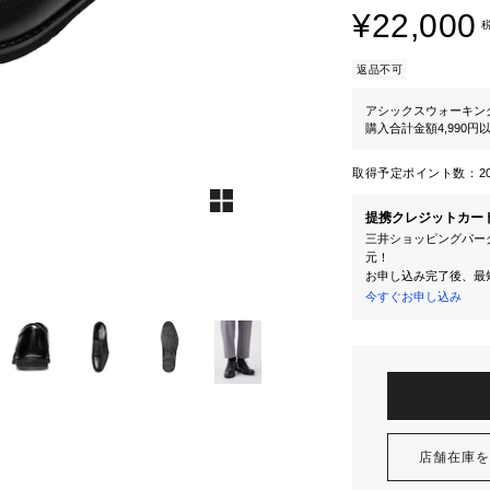
¥22,000
返品不可
アシックスウォーキン
購入合計金額4,990
取得予定ポイント数：
2
提携クレジットカー
三井ショッピングパーク
元！
お申し込み完了後、最
今すぐお申し込み
店舗在庫