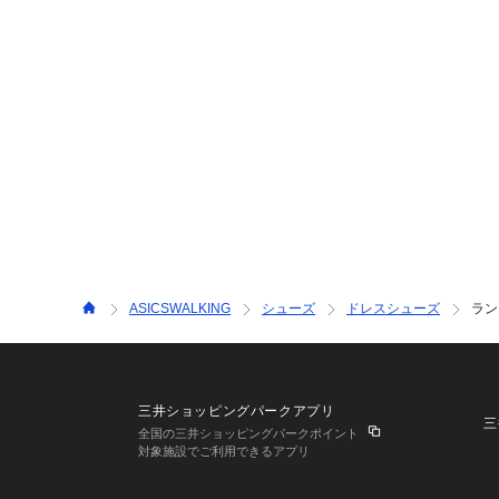
ASICSWALKING
シューズ
ドレスシューズ
ラン
三井ショッピングパークアプリ
三
全国の三井ショッピングパークポイント
対象施設でご利用できるアプリ