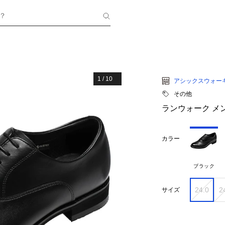
？
1
/
10
アシックスウォー
その他
ランウォーク メンズ
カラー
ブラック
24.0
2
サイズ