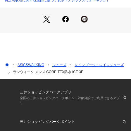
特定商取引に関する法律に基づく表示（アシックスウォーキング）
ASICSWALKING
シューズ
レインブーツ・レインシューズ
ランウォーク メンズ GORE-TEX防水 ICE 3E
三井ショッピングパークアプリ
全国の三井ショッピングパークポイント対象施設でご利用できるアプ
リ
三井ショッピングパークポイント