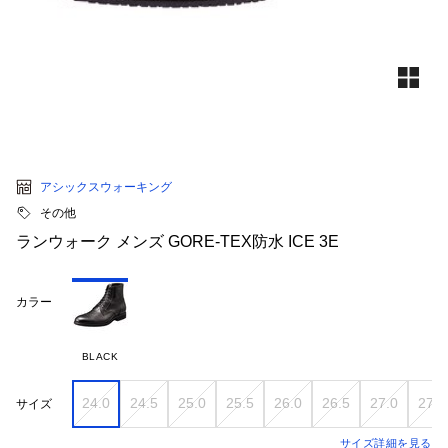
アシックスウォーキング
その他
ランウォーク メンズ GORE-TEX防水 ICE 3E
カラー
BLACK
24.0
24.5
25.0
25.5
26.0
26.5
27.0
27.5
サイズ
サイズ詳細を見る