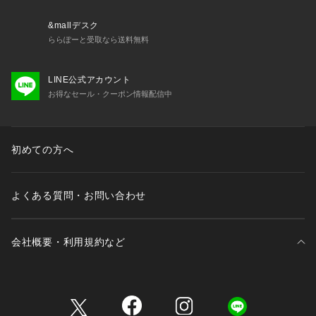
&mallデスク
ららぽーと受取なら送料無料
LINE公式アカウント
お得なセール・クーポン情報配信中
初めての方へ
よくある質問・お問い合わせ
会社概要・利用規約など
三井不動産が展開する商業施設一覧