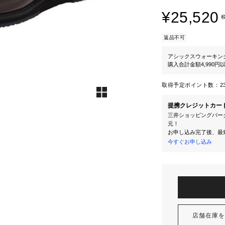
¥25,520
返品不可
アシックスウォーキン
購入合計金額4,990
取得予定ポイント数：
2
提携クレジットカー
三井ショッピングパーク
元！
お申し込み完了後、最
今すぐお申し込み
店舗在庫