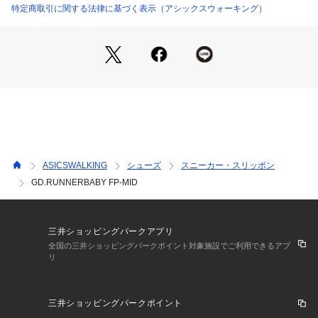
特定商取引に関する法律に基づく表示（アシックスウォーキング）
ASICSWALKING
シューズ
スニーカー・スリッポン
GD.RUNNERBABY FP-MID
三井ショッピングパークアプリ
全国の三井ショッピングパークポイント対象施設でご利用できるアプ
リ
三井ショッピングパークポイント