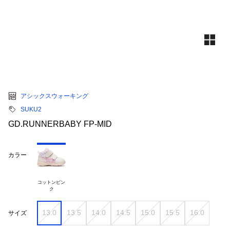
アシックスウォーキング
SUKU2
GD.RUNNERBABY FP-MID
カラー
コットンピン

13.0
13.5
14.0
14.5
15.0
15.5
16.0
サイズ