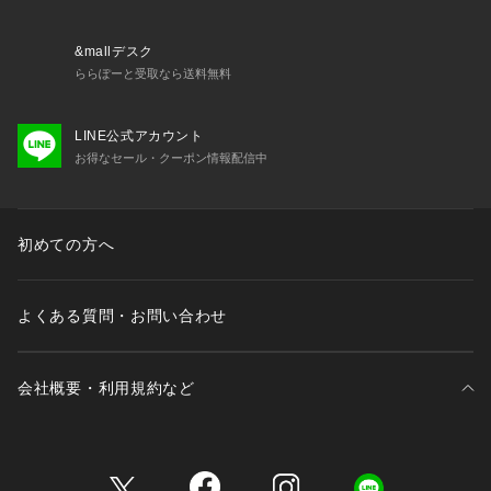
&mallデスク
ららぽーと受取なら送料無料
LINE公式アカウント
お得なセール・クーポン情報配信中
初めての方へ
よくある質問・お問い合わせ
会社概要・利用規約など
三井不動産が展開する商業施設一覧